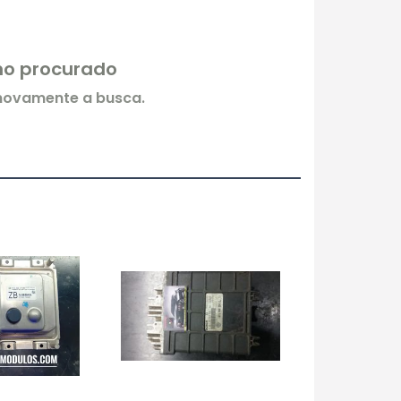
rmo procurado
 novamente a busca.