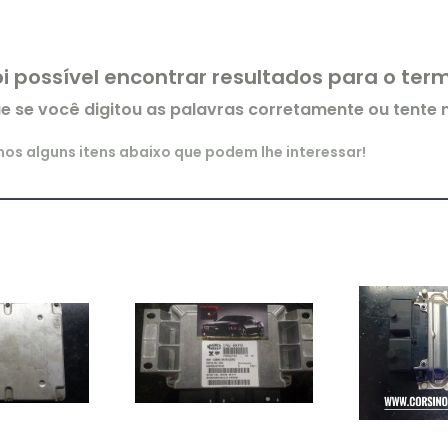
oi possível encontrar resultados para o te
ue se você digitou as palavras corretamente ou tente
s alguns itens abaixo que podem lhe interessar!