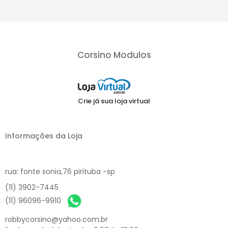
Corsino Modulos
Crie já sua loja virtual
Informações da Loja
rua: fonte sonia,76 pirituba -sp
(11) 3902-7445
(11) 96096-9910
robbycorsino@yahoo.com.br