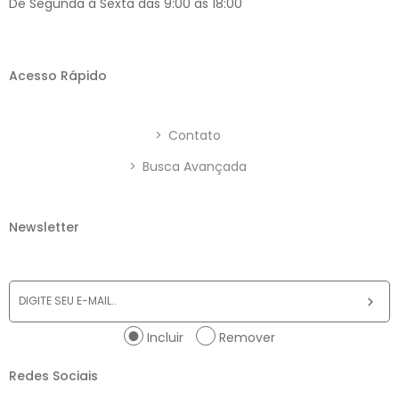
De Segunda à Sexta das 9:00 às 18:00
Acesso Rápido
>
Contato
>
Busca Avançada
Newsletter
Incluir
Remover
Redes Sociais