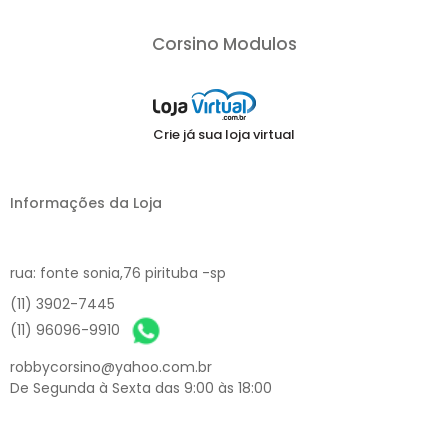
Corsino Modulos
Crie já sua loja virtual
Informações da Loja
rua: fonte sonia,76 pirituba -sp
(11) 3902-7445
(11) 96096-9910
robbycorsino@yahoo.com.br
De Segunda à Sexta das 9:00 às 18:00