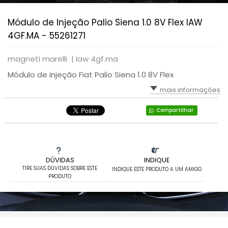
Módulo de Injeção Palio Siena 1.0 8V Flex IAW
4GF.MA - 55261271
magneti marelli |
iaw 4gf.ma
Módulo de injeção Fiat Palio Siena 1.0 8V Flex
mais informações
Compartilhar
DÚVIDAS
INDIQUE
TIRE SUAS DÚVIDAS SOBRE ESTE
INDIQUE ESTE PRODUTO A UM AMIGO
PRODUTO