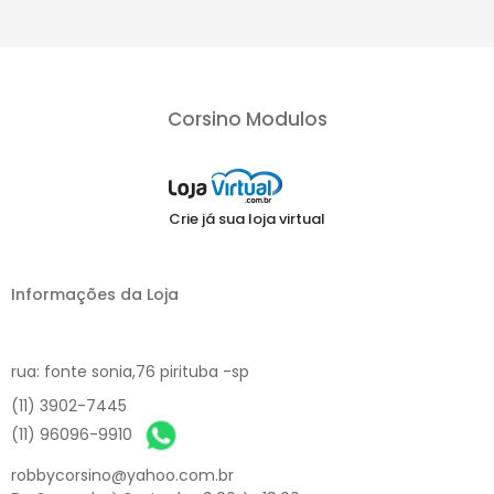
Corsino Modulos
Crie já sua loja virtual
Informações da Loja
rua: fonte sonia,76 pirituba -sp
(11) 3902-7445
(11) 96096-9910
robbycorsino@yahoo.com.br