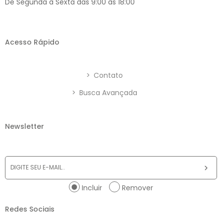
De Segunda à Sexta das 9:00 às 18:00
Acesso Rápido
>
Contato
>
Busca Avançada
Newsletter
Incluir
Remover
Redes Sociais