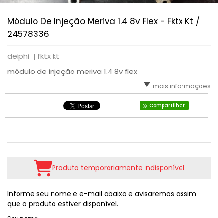
Módulo De Injeção Meriva 1.4 8v Flex - Fktx Kt /
24578336
delphi |
fktx kt
módulo de injeção meriva 1.4 8v flex
mais informações
Compartilhar
Produto temporariamente indisponível
Informe seu nome e e-mail abaixo e avisaremos assim
que o produto estiver disponível.