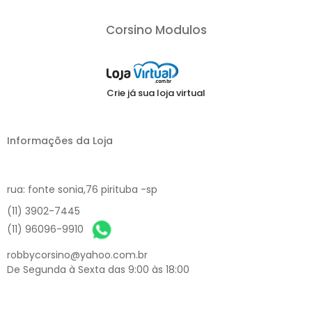
Corsino Modulos
Crie já sua loja virtual
Informações da Loja
rua: fonte sonia,76 pirituba -sp
(11) 3902-7445
(11) 96096-9910
robbycorsino@yahoo.com.br
De Segunda à Sexta das 9:00 às 18:00