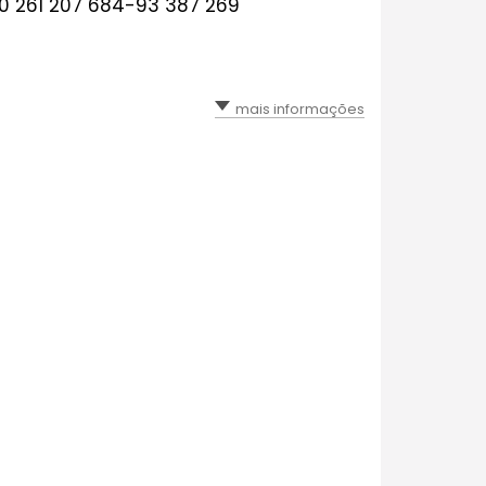
-0 261 207 684-93 387 269
mais informações