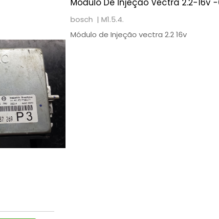
Módulo De Injeção Vectra 2.2-16v 
bosch |
M1.5.4.
Módulo de Injeção vectra 2.2 16v