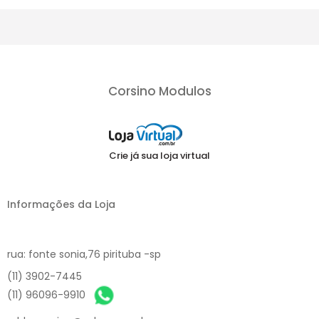
Corsino Modulos
Crie já sua loja virtual
Informações da Loja
rua: fonte sonia,76 pirituba -sp
(11) 3902-7445
(11) 96096-9910