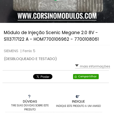
Módulo de Injeção Scenic Megane 2.0 8V -
S113717122 A - HOM7700106962 - 7700108061
SIEMENS |
Fenix 5
(DESBLOQUEADO E TESTADO)
mais informações
Compartilhar
DÚVIDAS
INDIQUE
TIRE SUAS DÚVIDAS SOBRE ESTE
INDIQUE ESTE PRODUTO A UM AMIGO
PRODUTO