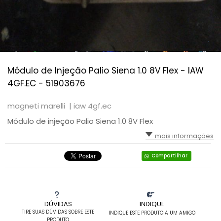
Módulo de Injeção Palio Siena 1.0 8V Flex - IAW
4GF.EC - 51903676
magneti marelli |
iaw 4gf.ec
Módulo de injeção Palio Siena 1.0 8V Flex
mais informações
Compartilhar
DÚVIDAS
INDIQUE
TIRE SUAS DÚVIDAS SOBRE ESTE
INDIQUE ESTE PRODUTO A UM AMIGO
PRODUTO