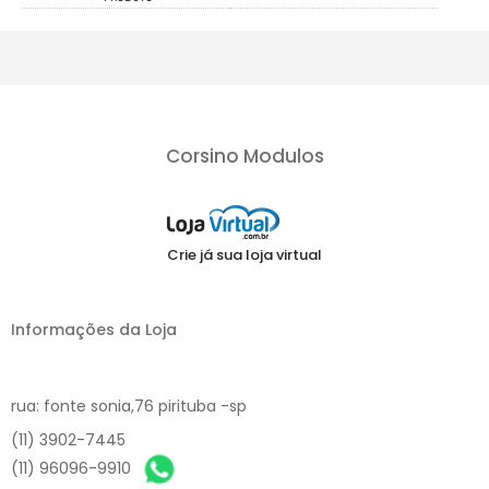
Corsino Modulos
Crie já sua loja virtual
Informações da Loja
rua: fonte sonia,76 pirituba -sp
(11) 3902-7445
(11) 96096-9910