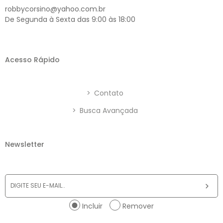
robbycorsino@yahoo.com.br
De Segunda à Sexta das 9:00 às 18:00
Acesso Rápido
>
Contato
>
Busca Avançada
Newsletter
Incluir
Remover