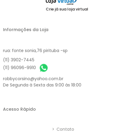
Crie já sua loja virtual
Informações da Loja
rua: fonte sonia,76 pirituba -sp
(11) 3902-7445
(11) 96096-9910
robbycorsino@yahoo.com.br
De Segunda à Sexta das 9:00 às 18:00
Acesso Rápido
>
Contato