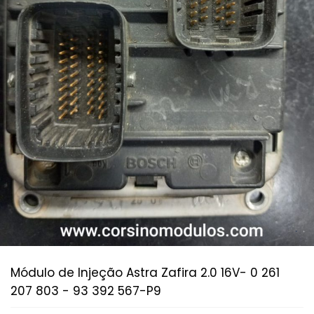
Módulo de Injeção Astra Zafira 2.0 16V- 0 261
207 803 - 93 392 567-P9