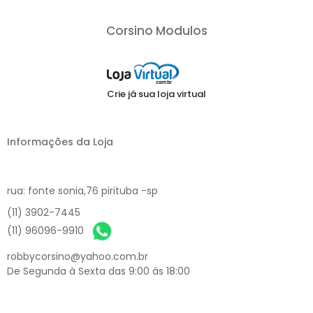
Corsino Modulos
Crie já sua loja virtual
Informações da Loja
rua: fonte sonia,76 pirituba -sp
(11) 3902-7445
(11) 96096-9910
robbycorsino@yahoo.com.br
De Segunda à Sexta das 9:00 às 18:00