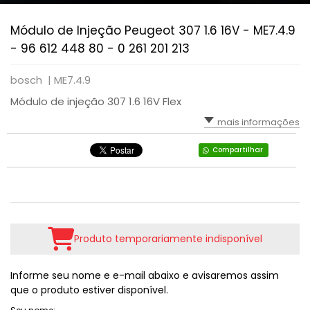
Módulo de Injeção Peugeot 307 1.6 16V - ME7.4.9
- 96 612 448 80 - 0 261 201 213
bosch |
ME7.4.9
Módulo de injeção 307 1.6 16V Flex
mais informações
Compartilhar
Produto temporariamente indisponível
Informe seu nome e e-mail abaixo e avisaremos assim
que o produto estiver disponível.