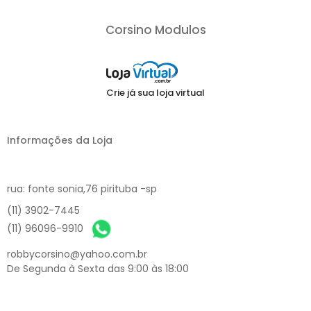
Corsino Modulos
Crie já sua loja virtual
Informações da Loja
rua: fonte sonia,76 pirituba -sp
(11) 3902-7445
(11) 96096-9910
robbycorsino@yahoo.com.br
De Segunda à Sexta das 9:00 às 18:00