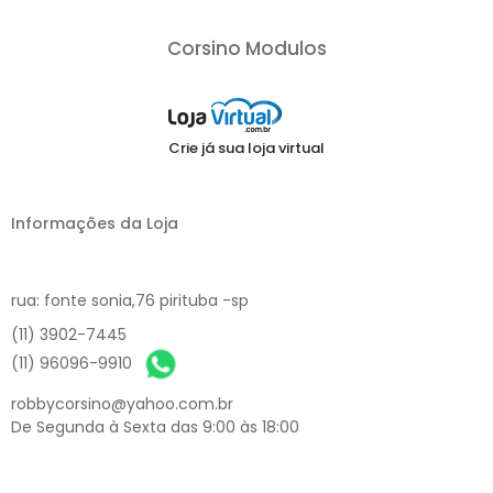
Corsino Modulos
Crie já sua loja virtual
Informações da Loja
rua: fonte sonia,76 pirituba -sp
(11) 3902-7445
(11) 96096-9910
robbycorsino@yahoo.com.br
De Segunda à Sexta das 9:00 às 18:00