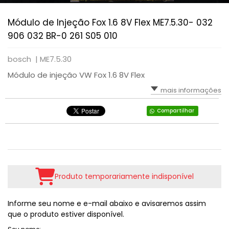
Módulo de Injeção Fox 1.6 8V Flex ME7.5.30- 032
906 032 BR-0 261 S05 010
bosch |
ME7.5.30
Módulo de injeção VW Fox 1.6 8V Flex
mais informações
Compartilhar
Produto temporariamente indisponível
Informe seu nome e e-mail abaixo e avisaremos assim
que o produto estiver disponível.