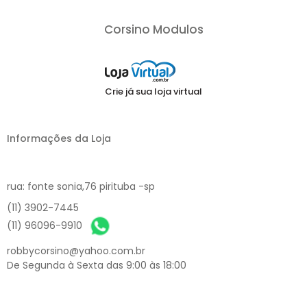
Corsino Modulos
Crie já sua loja virtual
Informações da Loja
rua: fonte sonia,76 pirituba -sp
(11) 3902-7445
(11) 96096-9910
robbycorsino@yahoo.com.br
De Segunda à Sexta das 9:00 às 18:00