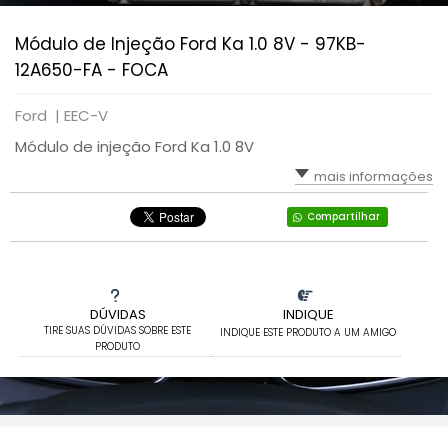
Módulo de Injeção Ford Ka 1.0 8V - 97KB-
12A650-FA - FOCA
Ford |
EEC-V
Módulo de injeção Ford Ka 1.0 8V
mais informações
Compartilhar
DÚVIDAS
INDIQUE
TIRE SUAS DÚVIDAS SOBRE ESTE
INDIQUE ESTE PRODUTO A UM AMIGO
PRODUTO