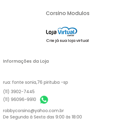
Corsino Modulos
Crie já sua loja virtual
Informações da Loja
rua: fonte sonia,76 pirituba -sp
(11) 3902-7445
(11) 96096-9910
robbycorsino@yahoo.com.br
De Segunda à Sexta das 9:00 às 18:00