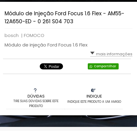
Módulo de Injeção Ford Focus 1.6 Flex - AM55-
12A650-ED - 0 261 S04 703
bosch |
FOMOCO
Módulo de injeção Ford Focus 1.6 Flex
mais informações
Compartilhar
DÚVIDAS
INDIQUE
TIRE SUAS DÚVIDAS SOBRE ESTE
INDIQUE ESTE PRODUTO A UM AMIGO
PRODUTO