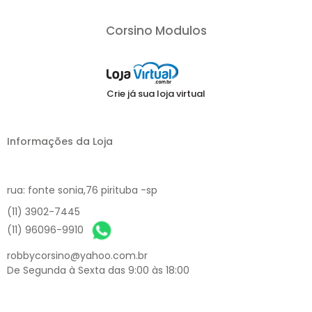
Corsino Modulos
Crie já sua loja virtual
Informações da Loja
rua: fonte sonia,76 pirituba -sp
(11) 3902-7445
(11) 96096-9910
robbycorsino@yahoo.com.br
De Segunda à Sexta das 9:00 às 18:00