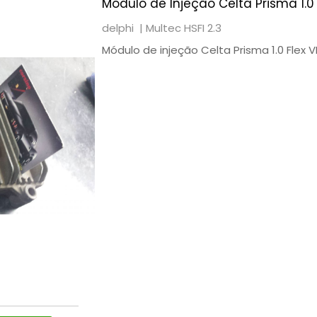
Módulo de Injeção Celta Prisma 1.0
delphi |
Multec HSFI 2.3
Módulo de injeção Celta Prisma 1.0 Flex 