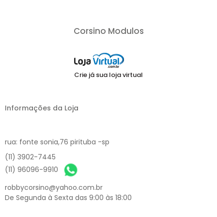
Corsino Modulos
Crie já sua loja virtual
Informações da Loja
rua: fonte sonia,76 pirituba -sp
(11) 3902-7445
(11) 96096-9910
robbycorsino@yahoo.com.br
De Segunda à Sexta das 9:00 às 18:00