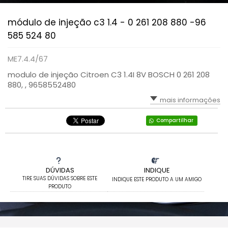
módulo de injeção c3 1.4 - 0 261 208 880 -96
585 524 80
ME7.4.4/67
modulo de injeção Citroen C3 1.4I 8V BOSCH 0 261 208
880, , 9658552480
mais informações
Compartilhar
DÚVIDAS
INDIQUE
TIRE SUAS DÚVIDAS SOBRE ESTE
INDIQUE ESTE PRODUTO A UM AMIGO
PRODUTO