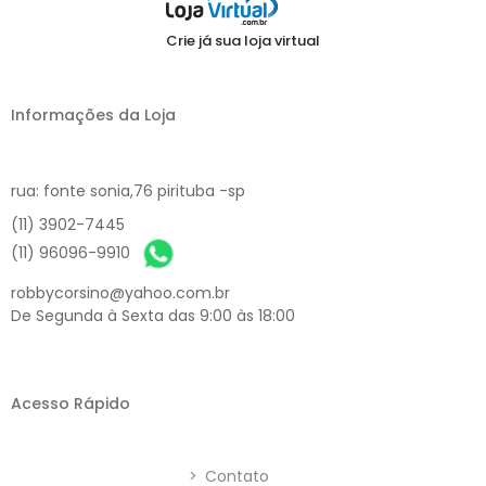
Crie já sua loja virtual
Informações da Loja
rua: fonte sonia,76 pirituba -sp
(11) 3902-7445
(11) 96096-9910
robbycorsino@yahoo.com.br
De Segunda à Sexta das 9:00 às 18:00
Acesso Rápido
>
Contato