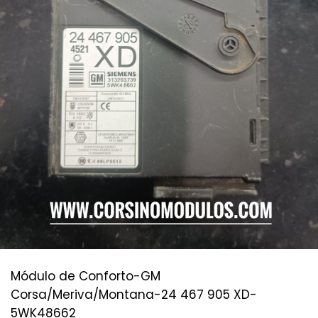
Módulo de Conforto-GM
Corsa/Meriva/Montana-24 467 905 XD-
5WK48662