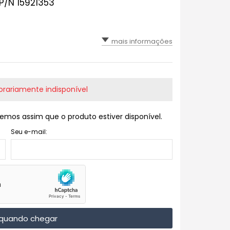
P/N 15921353
mais informações
rariamente indisponível
emos assim que o produto estiver disponível.
Seu e-mail:
quando chegar