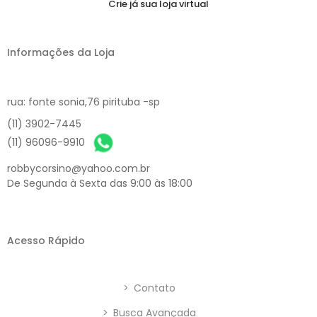
Crie já sua loja virtual
Informações da Loja
rua: fonte sonia,76 pirituba -sp
(11) 3902-7445
(11) 96096-9910
robbycorsino@yahoo.com.br
De Segunda à Sexta das 9:00 às 18:00
Acesso Rápido
>
Contato
>
Busca Avançada