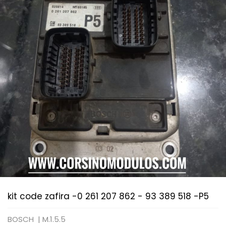
kit code zafira -0 261 207 862 - 93 389 518 -P5
BOSCH |
M.1.5.5