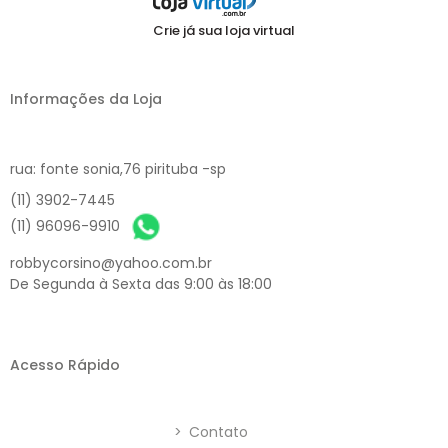
Crie já sua loja virtual
Informações da Loja
rua: fonte sonia,76 pirituba -sp
(11) 3902-7445
(11) 96096-9910
robbycorsino@yahoo.com.br
De Segunda à Sexta das 9:00 às 18:00
Acesso Rápido
>
Contato