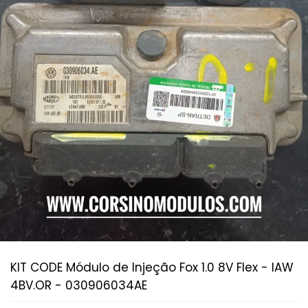
KIT CODE Módulo de Injeção Fox 1.0 8V Flex - IAW
4BV.OR - 030906034AE