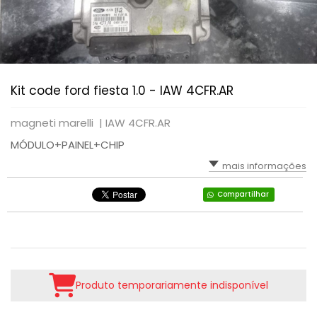
Kit code ford fiesta 1.0 - IAW 4CFR.AR
magneti marelli |
IAW 4CFR.AR
MÓDULO+PAINEL+CHIP
mais informações
Compartilhar
Produto temporariamente indisponível