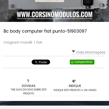
Bc body computer fiat punto-51903097
magneti marelli |
fiat
mais informações
Compartilhar
DÚVIDAS
INDIQUE
TIRE SUAS DÚVIDAS SOBRE ESTE
INDIQUE ESTE PRODUTO A UM AMIGO
PRODUTO