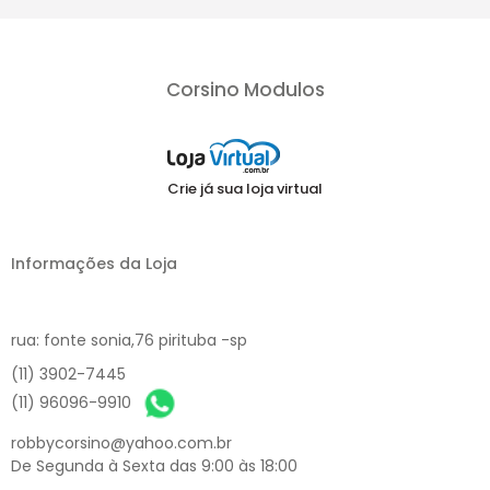
Corsino Modulos
Crie já sua loja virtual
Informações da Loja
rua: fonte sonia,76 pirituba -sp
(11) 3902-7445
(11) 96096-9910
robbycorsino@yahoo.com.br
De Segunda à Sexta das 9:00 às 18:00